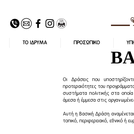
ΤΟ ΙΔΡΥΜΑ
ΠΡΟΣΩΠΙΚΟ
ΥΠ
ΒΑ
Οι Δράσεις που υποστηρίζον
προτεραιότητες του προγράμματο
συστήματα πολιτικής στα οποία
άμεσα ή έμμεσα στις οργανωμένε
Αυτή η Βασική Δράση αναμένεται
τοπικό, περιφερειακό, εθνικό ή ε