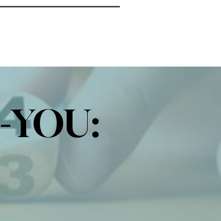
-YOU: 