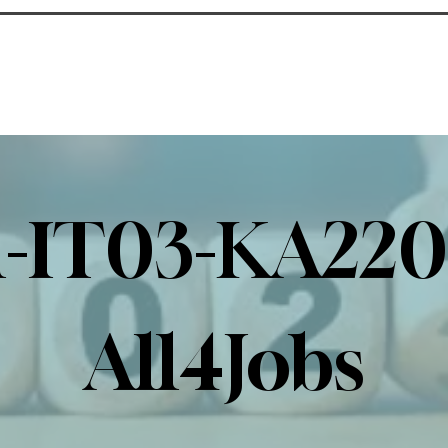
1-IT03-KA220
All4Jobs