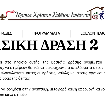
ΗΡΕΣΙΕΣ
ΠΡΟΓΡΑΜΜΑΤΑ
ΕΘΕΛΟΝΤΙΣΜ
ΣΙΚΗ ΔΡΑΣΗ 2
ται στο πλαίσιο αυτής της Βασικής Δράσης αναμένεται 
ς, να επιφέρουν θετικά και μακροχρόνια αποτελέσματα στους
 πλαισιώνονται αυτές οι Δράσεις, καθώς και στους οργανισμ
ς δραστηριότητες.
 να οδηγήσει στην ανάπτυξη, μεταφορά και/ή εφαρμογή καιν
υρωπαϊκό επίπεδο.