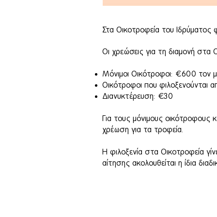
Στα Οικοτροφεία του Ιδρύματος φι
Οι χρεώσεις για τη διαμονή στα Ο
Μόνιμοι Οικότροφοι: €600 τον μ
Οικότροφοι που φιλοξενούνται α
Διανυκτέρευση: €30
Για τους μόνιμους οικότροφους 
χρέωση για τα τροφεία.
Η φιλοξενία στα Οικοτροφεία γί
αίτησης ακολουθείται η ίδια δια