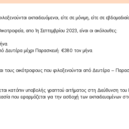
λοξενούνται εκπαιδευόμενοι, είτε σε μόνιμη, είτε σε εβδομαδιαί
ικοτροφεία, απο 1η Σεπτεμβρίου 2023, είναι οι ακόλουθες:
ήνα.
πό Δευτέρα μέχρι Παρασκευή: €380 τον μήνα.
και τους οικότροφους που φιλοξενούνται από Δευτέρα – Παρασ
νεται κατόπιν υποβολής γραπτού αιτήματος στη Διεύθυνση του 
δικασία που εφαρμόζεται για την εισδοχή των εκπαιδευομένων στ