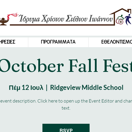
ΗΡΕΣΙΕΣ
ΠΡΟΓΡΑΜΜΑΤΑ
ΕΘΕΛΟΝΤΙΣΜ
October Fall Fes
Πέμ 12 Ιουλ
  |  
Ridgeview Middle School
 event description. Click here to open up the Event Editor and ch
text.
RSVP