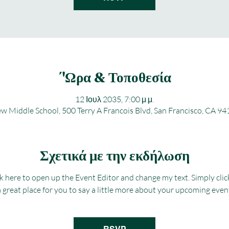
΄'Ωρα & Τοποθεσία
12 Ιουλ 2035, 7:00 μ.μ.
w Middle School, 500 Terry A Francois Blvd, San Francisco, CA 9
Σχετικά με την εκδήλωση
ick here to open up the Event Editor and change my text. Simply cl
 a great place for you to say a little more about your upcoming even