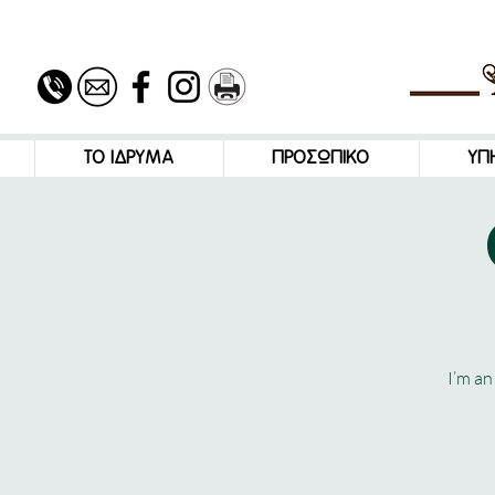
ΤΟ ΙΔΡΥΜΑ
ΠΡΟΣΩΠΙΚΟ
ΥΠ
I’m an