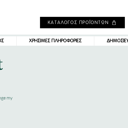
ΚΑΤΑΛΟΓΟΣ ΠΡΟΪΟΝΤΩΝ
ΟΣ
ΧΡΗΣΙΜΕΣ ΠΛΗΡΟΦΟΡΙΕΣ
ΔΗΜΟΣΙΕ
t
ange my