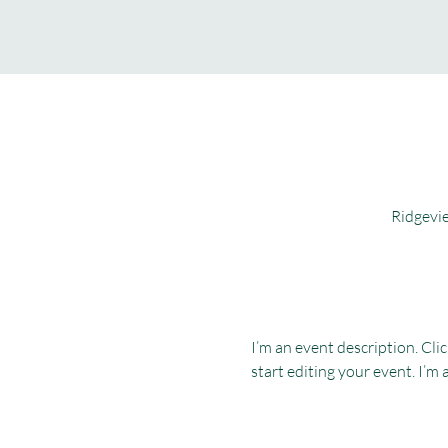
Ridgevie
I’m an event description. Cl
start editing your event. I’m