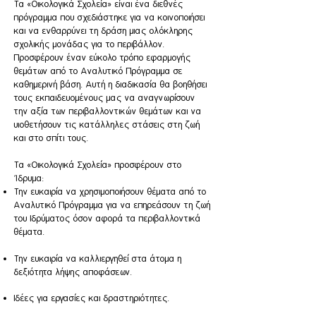
Τα «Οικολογικά Σχολεία» είναι ένα διεθνές
πρόγραμμα που σχεδιάστηκε για να κοινοποιήσει
και να ενθαρρύνει τη δράση μιας ολόκληρης
σχολικής μονάδας για το περιβάλλον.
Προσφέρουν έναν εύκολο τρόπο εφαρμογής
θεμάτων από το Αναλυτικό Πρόγραμμα σε
καθημερινή βάση. Αυτή η διαδικασία θα βοηθήσει
τους εκπαιδευομένους μας να αναγνωρίσουν
την αξία των περιβαλλοντικών θεμάτων και να
υιοθετήσουν τις κατάλληλες στάσεις στη ζωή
και στο σπίτι τους.
​Τα «Οικολογικά Σχολεία» προσφέρουν στο
Ίδρυμα:
Την ευκαιρία να χρησιμοποιήσουν θέματα από το
Αναλυτικό Πρόγραμμα για να επηρεάσουν τη ζωή
του Ιδρύματος όσον αφορά τα περιβαλλοντικά
θέματα.
Την ευκαιρία να καλλιεργηθεί στα άτομα η
δεξιότητα λήψης αποφάσεων.
Ιδέες για εργασίες και δραστηριότητες.