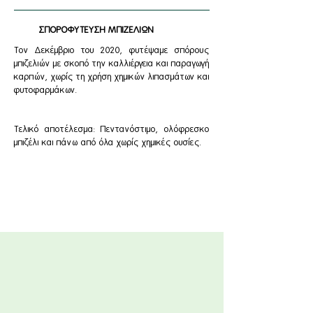
ΣΠΟΡΟΦΥΤΕΥΣΗ ΜΠΙΖΕΛΙΩΝ
Τον Δεκέμβριο του 2020, φυτέψαμε σπόρους
μπιζελιών με σκοπό την καλλιέργεια και παραγωγή
καρπών, χωρίς τη χρήση χημικών λιπασμάτων και
φυτοφαρμάκων.
Τελικό αποτέλεσμα: Πεντανόστιμο, ολόφρεσκο
μπιζέλι και πάνω από όλα χωρίς χημικές ουσίες.