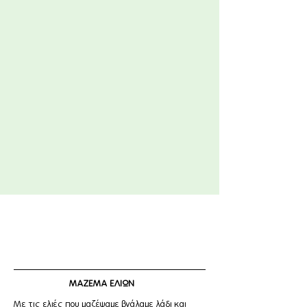
ΜΑΖΕΜΑ ΕΛΙΩΝ
Με τις ελιές που μαζέψαμε βγάλαμε λάδι και