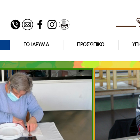
ΤΟ ΙΔΡΥΜΑ
ΠΡΟΣΩΠΙΚΟ
ΥΠ
ΙΔΡΥΜΑ ΧΡΙΣ
ΣΤΕΛΙΟΥ ΙΩΑ