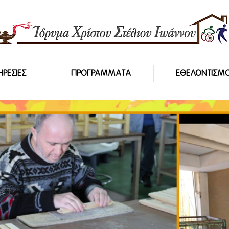
ΗΡΕΣΙΕΣ
ΠΡΟΓΡΑΜΜΑΤΑ
ΕΘΕΛΟΝΤΙΣΜ
ΤΟΥ
ΝΝΟΥ