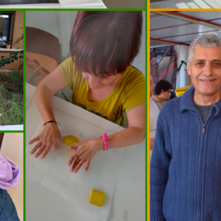
Επαγγελματική Αποκατάστασ